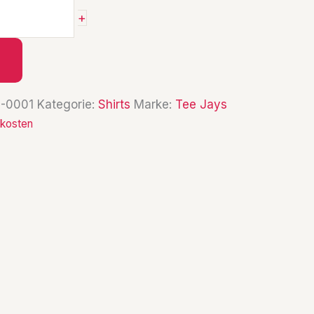
+
S-0001
Kategorie:
Shirts
Marke:
Tee Jays
kosten