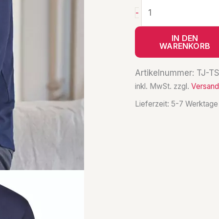
-
IN DEN
WARENKORB
Artikelnummer:
TJ-T
inkl. MwSt.
zzgl.
Versand
Lieferzeit:
5-7 Werktage