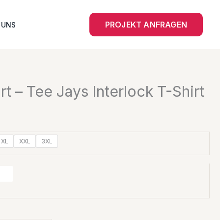
PROJEKT ANFRAGEN
 UNS
t – Tee Jays Interlock T-Shirt
XL
XXL
3XL