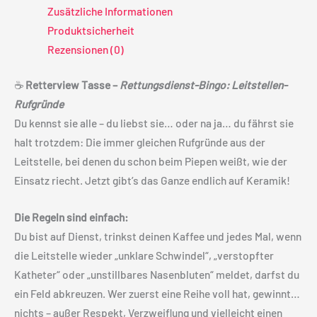
Zusätzliche Informationen
Produktsicherheit
Rezensionen (0)
☕
Retterview Tasse –
Rettungsdienst-Bingo: Leitstellen-
Rufgründe
Du kennst sie alle – du liebst sie… oder na ja… du fährst sie
halt trotzdem: Die immer gleichen Rufgründe aus der
Leitstelle, bei denen du schon beim Piepen weißt, wie der
Einsatz riecht. Jetzt gibt’s das Ganze endlich auf Keramik!
Die Regeln sind einfach:
Du bist auf Dienst, trinkst deinen Kaffee und jedes Mal, wenn
die Leitstelle wieder „unklare Schwindel“, „verstopfter
Katheter“ oder „unstillbares Nasenbluten“ meldet, darfst du
ein Feld abkreuzen. Wer zuerst eine Reihe voll hat, gewinnt…
nichts – außer Respekt, Verzweiflung und vielleicht einen