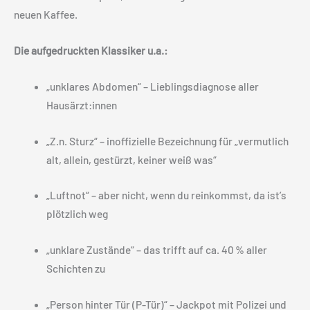
neuen Kaffee.
Die aufgedruckten Klassiker u.a.:
„unklares Abdomen“ – Lieblingsdiagnose aller
Hausärzt:innen
„Z.n. Sturz“ – inoffizielle Bezeichnung für „vermutlich
alt, allein, gestürzt, keiner weiß was“
„Luftnot“ – aber nicht, wenn du reinkommst, da ist’s
plötzlich weg
„unklare Zustände“ – das trifft auf ca. 40 % aller
Schichten zu
„Person hinter Tür (P-Tür)“ – Jackpot mit Polizei und