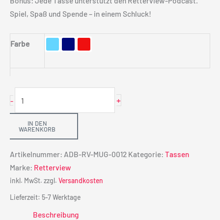
Bonus: Jede Tasse unterstützt den Retterview-Podcast.
Spiel, Spaß und Spende – in einem Schluck!
Farbe
+
-
IN DEN
WARENKORB
Artikelnummer:
ADB-RV-MUG-0012
Kategorie:
Tassen
Marke:
Retterview
inkl. MwSt.
zzgl.
Versandkosten
Lieferzeit:
5-7 Werktage
Beschreibung