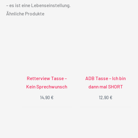
– es ist eine Lebenseinstellung.
Ähnliche Produkte
Retterview Tasse –
ADB Tasse – Ich bin
Kein Sprechwunsch
dann mal SHORT
14,90
€
12,90
€