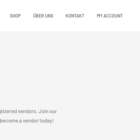
SHOP
ÜBER UNS
KONTAKT
MY ACCOUNT
egistered vendors. Join our
nd become a vendor today!