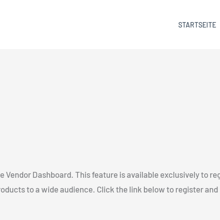
STARTSEITE
 the Vendor Dashboard. This feature is available exclusively to r
roducts to a wide audience. Click the link below to register a